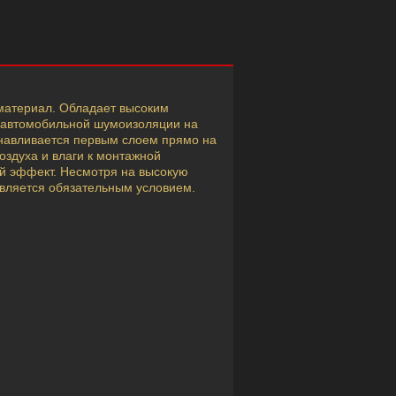
атериал. Обладает высоким
в автомобильной шумоизоляции на
анавливается первым слоем прямо на
оздуха и влаги к монтажной
ый эффект. Несмотря на высокую
является обязательным условием.