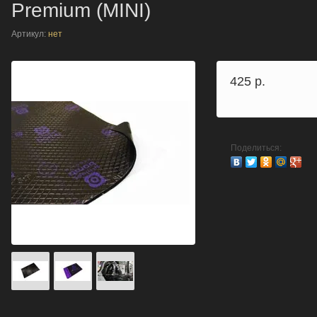
Premium (MINI)
Артикул:
нет
425
р.
Поделиться: