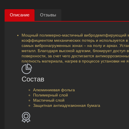
Описание
Отзывы
Мощный полимерно-мастичный вибродемпфирующий м
коэффициентом механических потерь и используется 
самых вибронагруженных зонах – на полу и арках. Уст
металл. Благодаря высокой адгезии, блокирует доступ в
поверхности, за счет чего достигается антикоррозионн
плотность материала, нагрев в процессе установки не 
Cостав
Алюминиевая фольга
Полимерный слой
Мастичный слой
Защитная антиадгезионная бумага