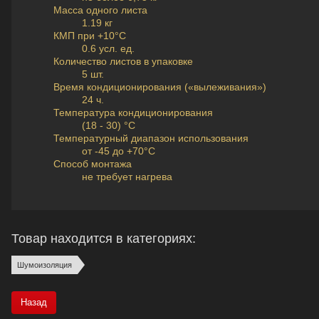
Масса одного листа
1.19 кг
КМП при +10°C
0.6 усл. ед.
Количество листов в упаковке
5 шт.
Время кондиционирования («вылеживания»)
24 ч.
Температура кондиционирования
(18 - 30) °C
Температурный диапазон использования
от -45 до +70°C
Способ монтажа
не требует нагрева
Товар находится в категориях:
Шумоизоляция
Назад