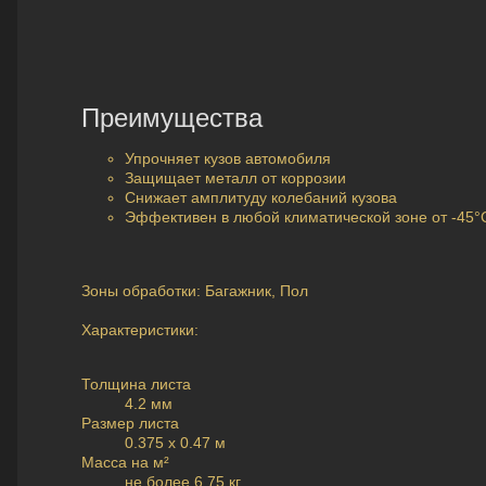
Преимущества
Упрочняет кузов автомобиля
Защищает металл от коррозии
Снижает амплитуду колебаний кузова
Эффективен в любой климатической зоне от -45°
Зоны обработки: Багажник, Пол
Характеристики:
Толщина листа
4.2 мм
Размер листа
0.375 x 0.47 м
Масса на м²
не более 6,75 кг